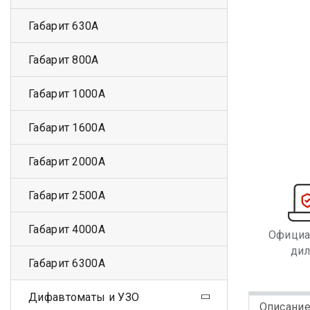
Габарит 630А
Габарит 800А
Габарит 1000А
Габарит 1600А
Габарит 2000А
Габарит 2500А
Габарит 4000А
Офици
ди
Габарит 6300А
Дифавтоматы и УЗО
Описани