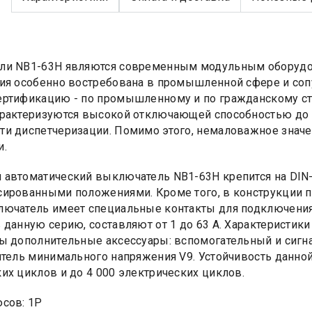
ли NB1-63H являются современным модульным оборудов
ия особенно востребована в промышленной сфере и со
ртификацию - по промышленному и по гражданскому ст
рактеризуются высокой отключающей способностью до 1
и диспетчеризации. Помимо этого, немаловажное знач
и.
автоматический выключатель NB1-63H крепится на DIN-
ированными положениями. Кроме того, в конструкции 
ючатель имеет специальные контакты для подключения 
 данную серию, составляют от 1 до 63 A. Характеристики 
ы дополнительные аксессуары: вспомогательный и сигн
итель минимального напряжения V9. Устойчивость данной
их циклов и до 4 000 электрических циклов.
сов: 1Р