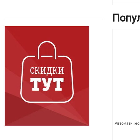
Попу
Автоматичес