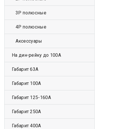
3Р полюсные
4Р полюсные
Аксессуары
На дин-рейку до 100А
Габарит 63А
Габарит 100А
Габарит 125-160А
Габарит 250А
Габарит 400А