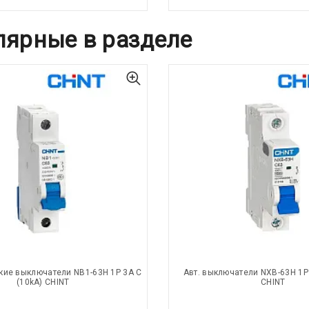
лярные в разделе
кие выключатели NB1-63H 1P 3A C
Авт. выключатели NXB-63H 1P 
(10kA) CHINT
CHINT