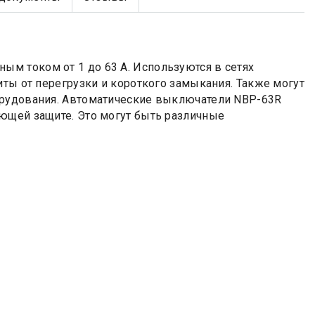
м током от 1 до 63 А. Используются в сетях
иты от перегрузки и короткого замыкания. Также могут
орудования. Автоматические выключатели NBP-63R
ющей защите. Это могут быть различные