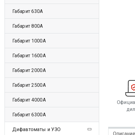
Габарит 630А
Габарит 800А
Габарит 1000А
Габарит 1600А
Габарит 2000А
Габарит 2500А
Габарит 4000А
Офици
ди
Габарит 6300А
Дифавтоматы и УЗО
Описани