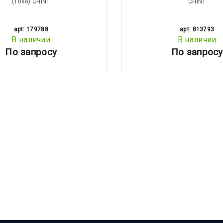
(10kA) CHINT
CHINT
арт: 179788
арт: 813793
В наличии
В наличии
По запросу
По запросу