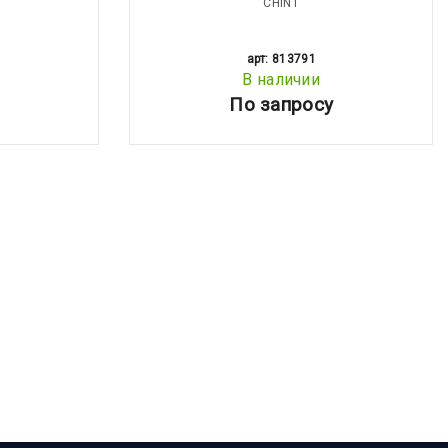
CHINT
арт: 813791
В наличии
По запросу