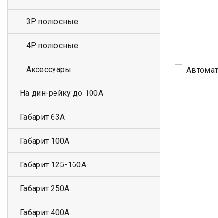
3Р полюсные
4Р полюсные
Аксессуары
На дин-рейку до 100А
Габарит 63А
Габарит 100А
Габарит 125-160А
Габарит 250А
Габарит 400А