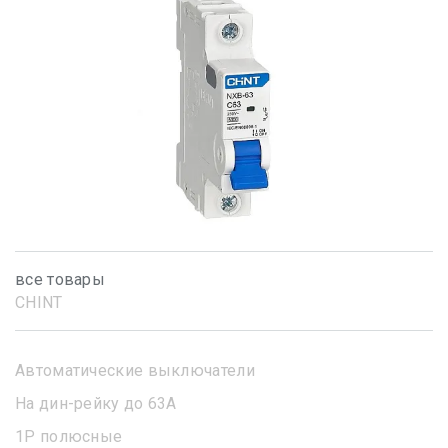
все товары
CHINT
Автоматические выключатели
На дин-рейку до 63А
1Р полюсные