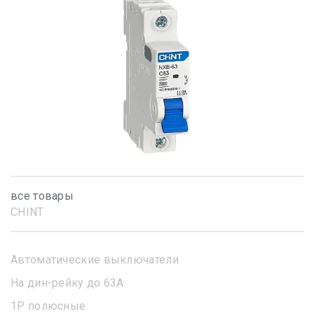
все товары
CHINT
Автоматические выключатели
На дин-рейку до 63А
1Р полюсные