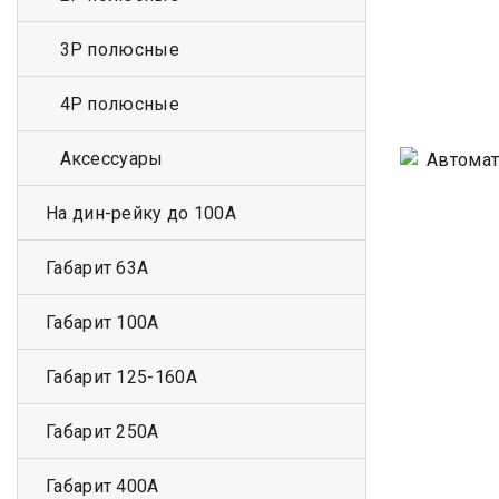
3Р полюсные
4Р полюсные
Аксессуары
На дин-рейку до 100А
Габарит 63А
Габарит 100А
Габарит 125-160А
Габарит 250А
Габарит 400А