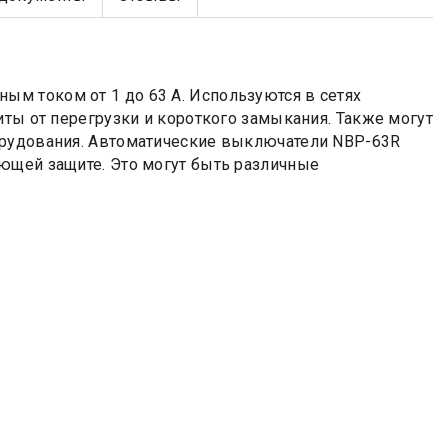
м током от 1 до 63 А. Используются в сетях
иты от перегрузки и короткого замыкания. Также могут
орудования. Автоматические выключатели NBP-63R
ющей защите. Это могут быть различные