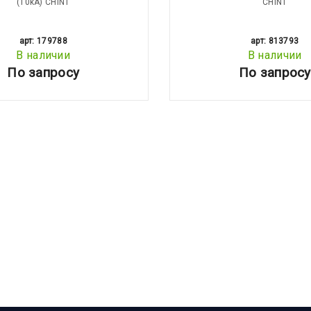
(10kA) CHINT
CHINT
арт: 179788
арт: 813793
В наличии
В наличии
По запросу
По запросу