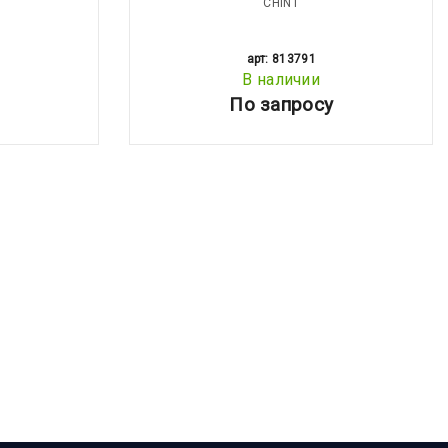
CHINT
арт: 813791
В наличии
По запросу