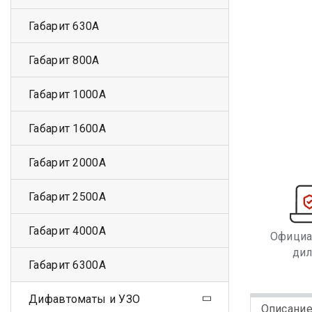
Габарит 630А
Габарит 800А
Габарит 1000А
Габарит 1600А
Габарит 2000А
Габарит 2500А
Габарит 4000А
Офици
ди
Габарит 6300А
Дифавтоматы и УЗО
Описани