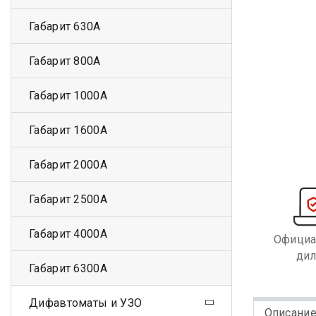
Габарит 630А
Габарит 800А
Габарит 1000А
Габарит 1600А
Габарит 2000А
Габарит 2500А
Габарит 4000А
Офици
ди
Габарит 6300А
Дифавтоматы и УЗО
Описани