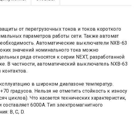
защиты от перегрузочных токов и токов короткого
рмальных параметров работы сети. Также автомат
 необходимость. Автоматические выключатели NXB-63
соких значений номинального тока можно
дельных ряда относятся к серии NEXT, разработанной
ке. В частности, автоматический выключатель NXB-63
 контактов.
сплуатацию в широком диапазоне температур.
70 градусов. Нельзя не отметить стойкость к износу
сяч циклов). Что касается технических характеристик,
 составляет 6000А. Тип электромагнитного
: B, C, D.