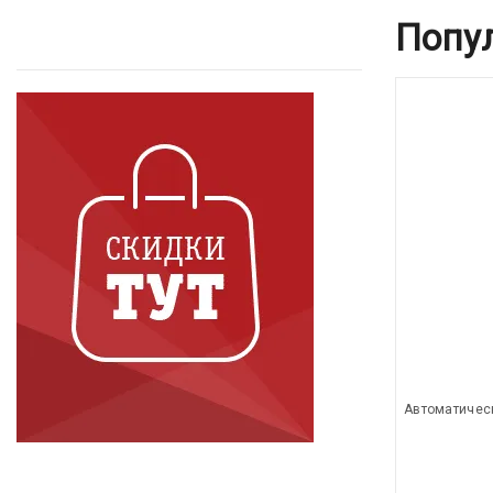
Попу
Автоматичес