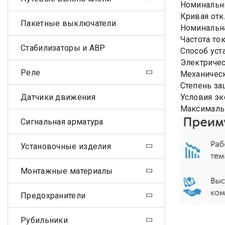
Номинальны
Кривая отк
Пакетные выключатели
Номинальна
Частота ток
Стабилизаторы и АВР
Способ уст
Электричес
Реле
Механическ
Степень за
Датчики движения
Условия эк
Максималь
Сигнальная арматура
Установочные изделия
Монтажные материалы
Предохранители
Рубильники