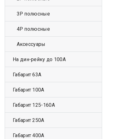
3Р полюсные
4Р полюсные
Аксессуары
На дин-рейку до 100А
Габарит 63А
Габарит 100А
Габарит 125-160А
Габарит 250А
Габарит 400А