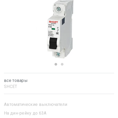
все товары
SHСET
Автоматические выключатели
На дин-рейку до 63А