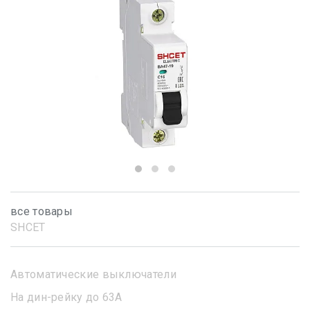
все товары
SHСET
Автоматические выключатели
На дин-рейку до 63А