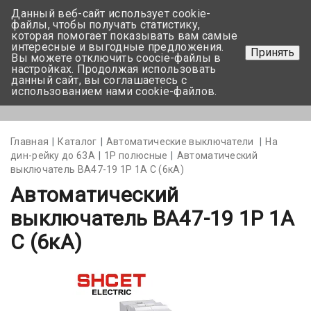
Данный веб-сайт использует cookie-
+375 17-350-99-56
файлы, чтобы получать статистику,
которая помогает показывать вам самые
+375 44-752-82-08
интересные и выгодные предложения.
Принять
Вы можете отключить coocie-файлы в
Задать вопрос
настройках. Продолжая использовать
данный сайт, вы соглашаетесь с
использованием нами cookie-файлов.
Меню
Главная
Каталог
Автоматические выключатели
На
дин-рейку до 63А
1Р полюсные
Автоматический
выключатель BA47-19 1P 1А С (6кА)
Автоматический
выключатель BA47-19 1P 1А
С (6кА)