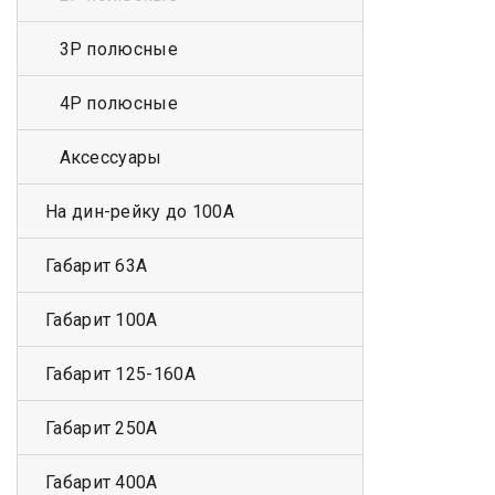
3Р полюсные
4Р полюсные
Аксессуары
На дин-рейку до 100А
Габарит 63А
Габарит 100А
Габарит 125-160А
Габарит 250А
Габарит 400А