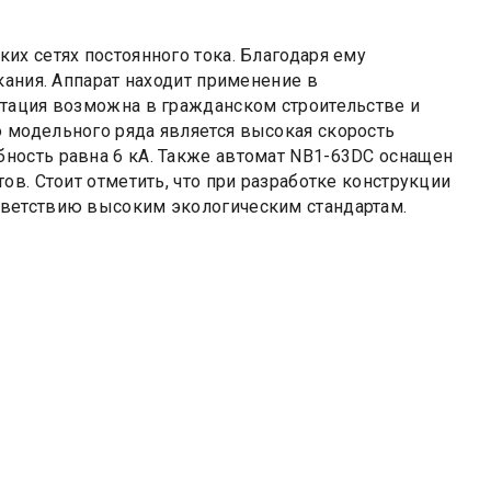
их сетях постоянного тока. Благодаря ему
кания. Аппарат находит применение в
атация возможна в гражданском строительстве и
 модельного ряда является высокая скорость
ность равна 6 кА. Также автомат NB1-63DC оснащен
в. Стоит отметить, что при разработке конструкции
тветствию высоким экологическим стандартам.