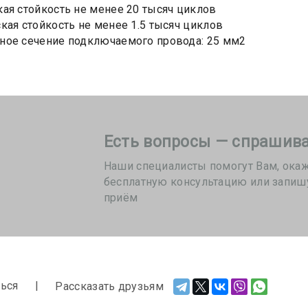
ая стойкость не менее 20 тысяч циклов
кая стойкость не менее 1.5 тысяч циклов
ое сечение подключаемого провода: 25 мм2
Есть вопросы — спрашива
Наши специалисты помогут Вам, ока
бесплатную консультацию или запиш
приём
ься
Рассказать друзьям