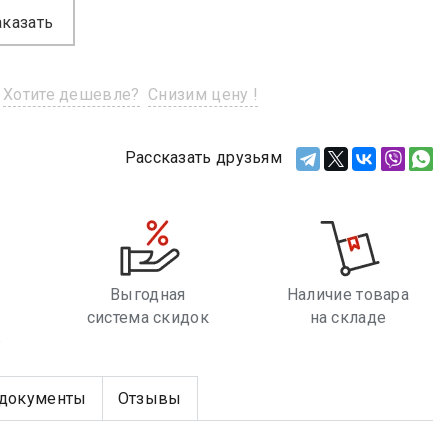
аказать
Хотите дешевле?
Снизим цену !
Рассказать друзьям
Выгодная
Наличие товара
система скидок
на складе
е
документы
Отзывы