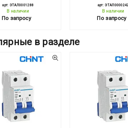
арт: ЭТАЛ0001288
арт: ЭТАЛ000024
В наличии
В наличии
По запросу
По запросу
лярные в разделе