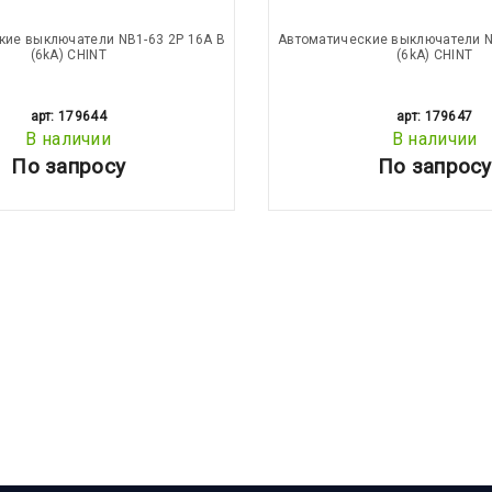
кие выключатели NB1-63 2P 16A B
Автоматические выключатели N
(6kA) CHINT
(6kA) CHINT
арт: 179644
арт: 179647
В наличии
В наличии
По запросу
По запросу