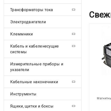
Трансформаторы тока
Свеж
Электродвигатели
Клеммники
Кабель и кабеленесущие
системы
Измерительные приборы и
указатели
Кабельные наконечники
Инструменты
Магнитны
Ящики, щитки и боксы