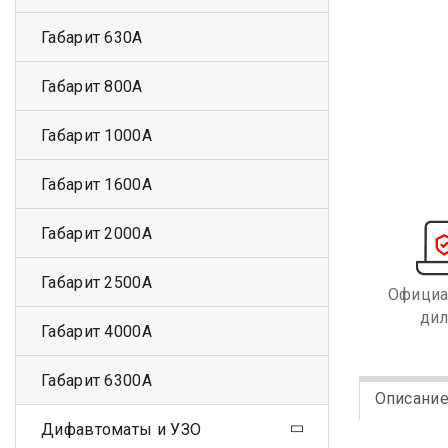
Габарит 630А
Габарит 800А
Габарит 1000А
Габарит 1600А
Габарит 2000А
Габарит 2500А
Офици
ди
Габарит 4000А
Габарит 6300А
Описани
Дифавтоматы и УЗО