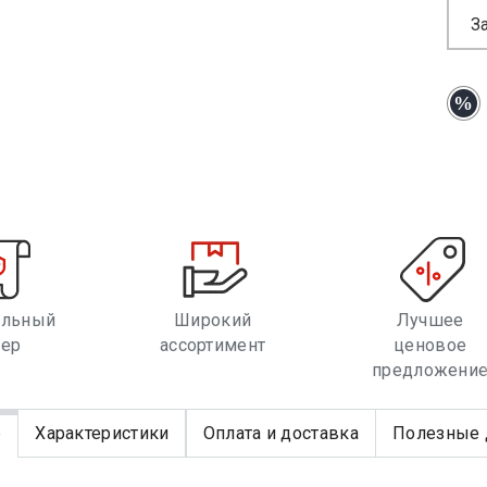
З
альный
Широкий
Лучшее
лер
ассортимент
ценовое
предложени
е
Характеристики
Оплата и доставка
Полезные 