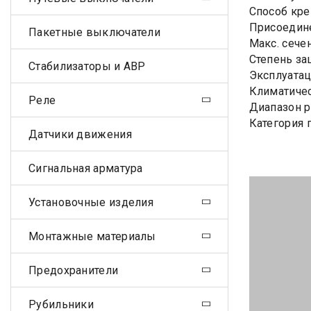
Способ кре
Присоедин
Пакетные выключатели
Макс. сече
Степень за
Стабилизаторы и АВР
Эксплуатац
Климатичес
Реле
Диапазон р
Категория 
Датчики движения
Сигнальная арматура
Установочные изделия
Монтажные материалы
Предохранители
Рубильники