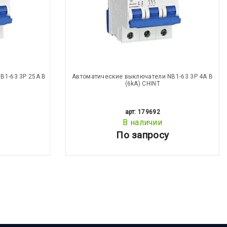
B1-63 3P 25A В
Автоматические выключатели NB1-63 3P 4A В
(6kA) CHINT
арт: 179692
В наличии
По запросу