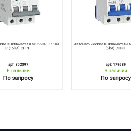
кие выключатели NBP-63R 3P 50A
Автоматические выключатели N
С (15kA) CHINT
(6kA) CHINT
арт: 352397
арт: 179689
В наличии
В наличии
По запросу
По запросу