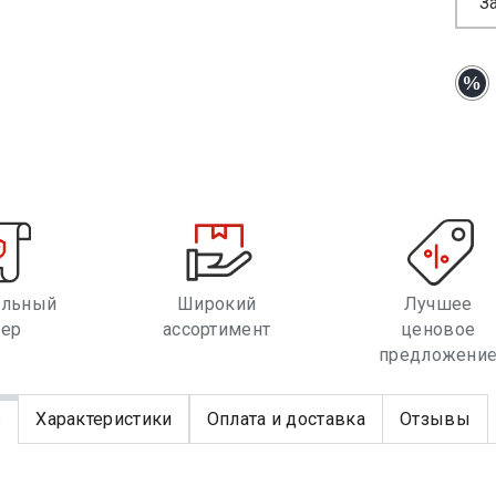
З
альный
Широкий
Лучшее
лер
ассортимент
ценовое
предложени
е
Характеристики
Оплата и доставка
Отзывы