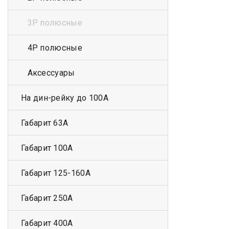
3Р полюсные
4Р полюсные
Аксессуары
На дин-рейку до 100А
Габарит 63А
Габарит 100А
Габарит 125-160А
Габарит 250А
Габарит 400А