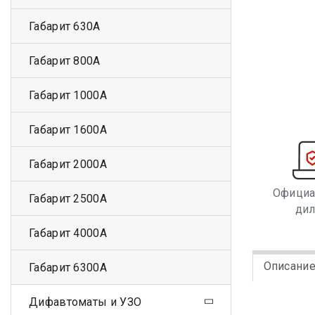
Габарит 630А
Габарит 800А
Габарит 1000А
Габарит 1600А
Габарит 2000А
Офици
Габарит 2500А
ди
Габарит 4000А
Описани
Габарит 6300А
Дифавтоматы и УЗО