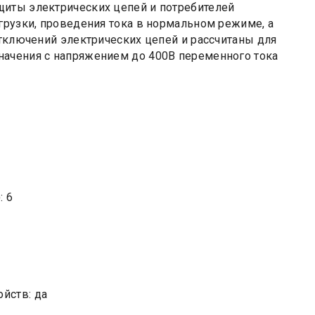
щиты электрических цепей и потребителей
грузки, проведения тока в нормальном режиме, а
отключений электрических цепей и рассчитаны для
начения с напряжением до 400В переменного тока
: 6
йств: да