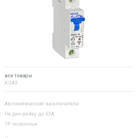
все товары
КЭАЗ
Автоматические выключатели
На дин-рейку до 63А
1Р полюсные