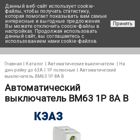
Данный веб-сайт использует cookie-
+375 17-350-99-56
файлы, чтобы получать статистику,
которая помогает показывать вам самые
+375 44-752-82-08
интересные и выгодные предложения.
Принять
Вы можете отключить coocie-файлы в
Задать вопрос
настройках. Продолжая использовать
данный сайт, вы соглашаетесь с
использованием нами cookie-файлов.
Меню
Главная
Каталог
Автоматические выключатели
На
дин-рейку до 63А
1Р полюсные
Автоматический
выключатель BM63 1P 8А B
Автоматический
выключатель BM63 1P 8А B