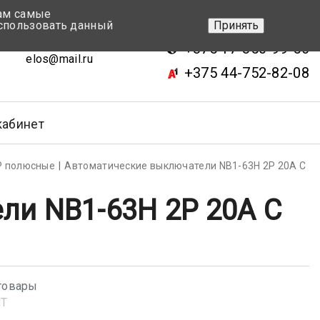
вам самые
+375 17-343-46-70
спользовать данный
Принять
ск, ул.Кижеватова 7, кор.2
+375 17-350-99-56
elos@mail.ru
+375 44-752-82-08
кабинет
Р полюсные
Автоматические выключатели NB1-63H 2P 20A C
ли NB1-63H 2P 20A C
товары
NT