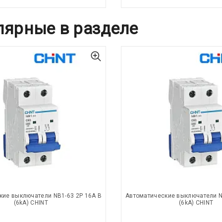
лярные в разделе
кие выключатели NB1-63 2P 16A B
Автоматические выключатели N
(6kA) CHINT
(6kA) CHINT