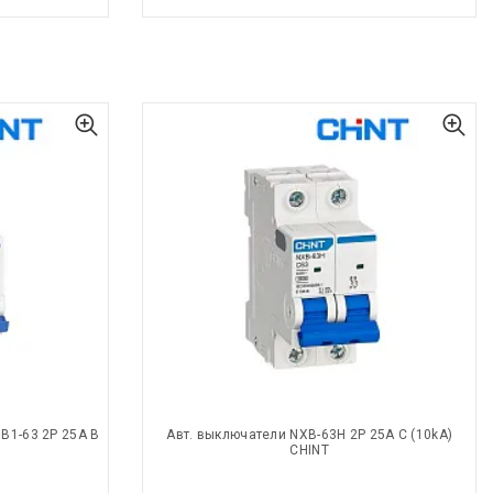
B1-63 2P 25A B
Авт. выключатели NXB-63H 2P 25A С (10kA)
CHINT