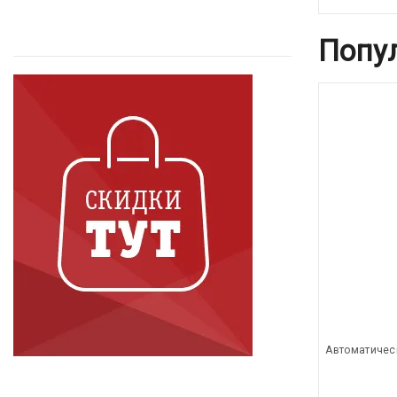
Попу
Автоматичес