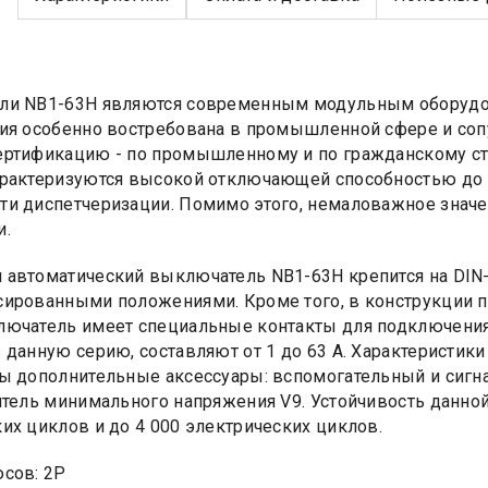
ли NB1-63H являются современным модульным оборудов
ия особенно востребована в промышленной сфере и со
ртификацию - по промышленному и по гражданскому ст
рактеризуются высокой отключающей способностью до 1
и диспетчеризации. Помимо этого, немаловажное знач
и.
автоматический выключатель NB1-63H крепится на DIN-
ированными положениями. Кроме того, в конструкции 
ючатель имеет специальные контакты для подключения 
 данную серию, составляют от 1 до 63 A. Характеристики 
ы дополнительные аксессуары: вспомогательный и сигн
итель минимального напряжения V9. Устойчивость данной
их циклов и до 4 000 электрических циклов.
сов: 2Р