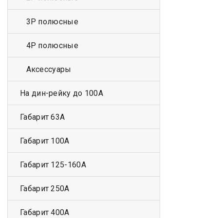
3Р полюсные
4Р полюсные
Аксессуары
На дин-рейку до 100А
Габарит 63А
Габарит 100А
Габарит 125-160А
Габарит 250А
Габарит 400А