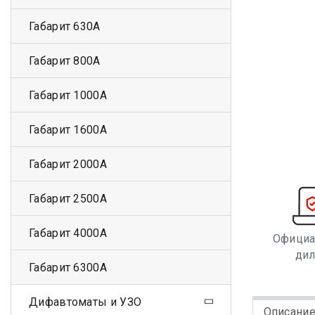
Габарит 630А
Габарит 800А
Габарит 1000А
Габарит 1600А
Габарит 2000А
Габарит 2500А
Габарит 4000А
Офици
ди
Габарит 6300А
Дифавтоматы и УЗО
Описани