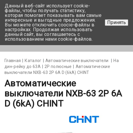
Данный веб-сайт использует cookie-
+375 17-350-99-56
файлы, чтобы получать статистику,
которая помогает показывать вам самые
+375 44-752-82-08
интересные и выгодные предложения.
Принять
Вы можете отключить coocie-файлы в
Задать вопрос
настройках. Продолжая использовать
данный сайт, вы соглашаетесь с
использованием нами cookie-файлов.
Меню
Главная
Каталог
Автоматические выключатели
На
дин-рейку до 63А
2Р полюсные
Автоматические
выключатели NXB-63 2P 6A D (6kA) CHINT
Автоматические
выключатели NXB-63 2P 6A
D (6kA) CHINT