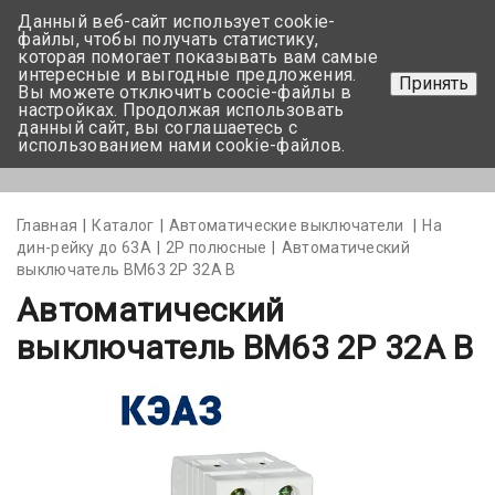
Данный веб-сайт использует cookie-
+375 17-350-99-56
файлы, чтобы получать статистику,
которая помогает показывать вам самые
+375 44-752-82-08
интересные и выгодные предложения.
Принять
Вы можете отключить coocie-файлы в
Задать вопрос
настройках. Продолжая использовать
данный сайт, вы соглашаетесь с
использованием нами cookie-файлов.
Меню
Главная
Каталог
Автоматические выключатели
На
дин-рейку до 63А
2Р полюсные
Автоматический
выключатель BM63 2P 32А B
Автоматический
выключатель BM63 2P 32А B