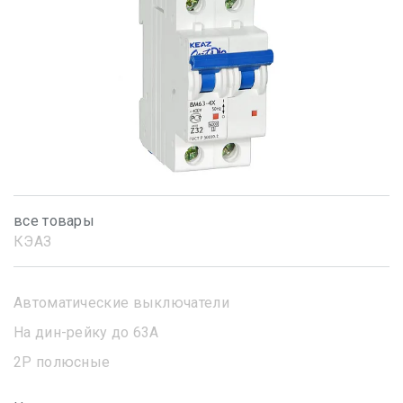
все товары
КЭАЗ
Автоматические выключатели
На дин-рейку до 63А
2Р полюсные