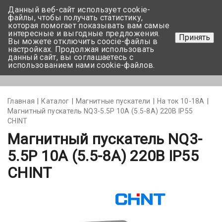
Данный веб-сайт использует cookie-
+375 17-350-99-56
файлы, чтобы получать статистику,
которая помогает показывать вам самые
+375 44-752-82-08
интересные и выгодные предложения.
Принять
Вы можете отключить coocie-файлы в
Задать вопрос
настройках. Продолжая использовать
данный сайт, вы соглашаетесь с
использованием нами cookie-файлов.
Меню
Главная
Каталог
Магнитные пускатели
На ток 10-18А
Магнитный пускатель NQ3-5.5P 10А (5.5-8A) 220В IP55
CHINT
Магнитный пускатель NQ3-
5.5P 10А (5.5-8A) 220В IP55
CHINT