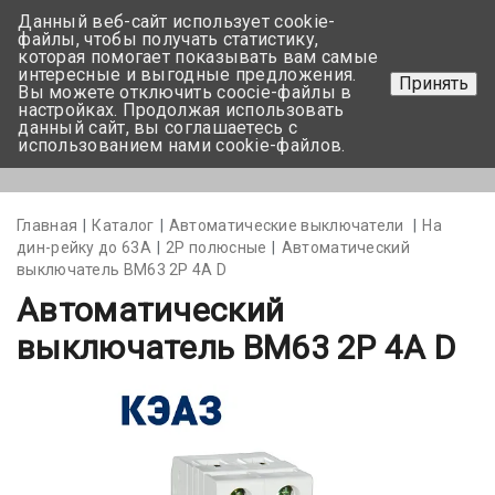
Данный веб-сайт использует cookie-
+375 17-350-99-56
файлы, чтобы получать статистику,
которая помогает показывать вам самые
+375 44-752-82-08
интересные и выгодные предложения.
Принять
Вы можете отключить coocie-файлы в
Задать вопрос
настройках. Продолжая использовать
данный сайт, вы соглашаетесь с
использованием нами cookie-файлов.
Меню
Главная
Каталог
Автоматические выключатели
На
дин-рейку до 63А
2Р полюсные
Автоматический
выключатель BM63 2P 4А D
Автоматический
выключатель BM63 2P 4А D