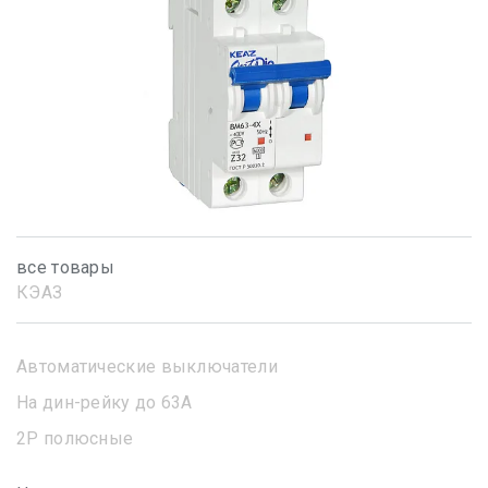
все товары
КЭАЗ
Автоматические выключатели
На дин-рейку до 63А
2Р полюсные