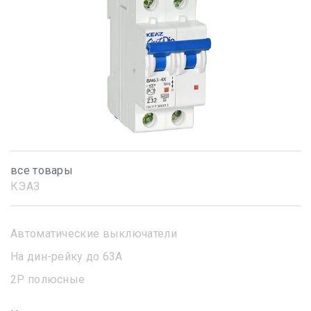
все товары
КЭАЗ
Автоматические выключатели
На дин-рейку до 63А
2Р полюсные