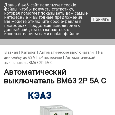
Данный веб-сайт использует cookie-
+375 17-350-99-56
файлы, чтобы получать статистику,
которая помогает показывать вам самые
+375 44-752-82-08
интересные и выгодные предложения.
Принять
Вы можете отключить coocie-файлы в
Задать вопрос
настройках. Продолжая использовать
данный сайт, вы соглашаетесь с
использованием нами cookie-файлов.
Меню
Главная
Каталог
Автоматические выключатели
На
дин-рейку до 63А
2Р полюсные
Автоматический
выключатель BM63 2P 5А С
Автоматический
выключатель BM63 2P 5А С