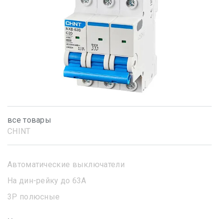
все товары
CHINT
Автоматические выключатели
На дин-рейку до 63А
3Р полюсные