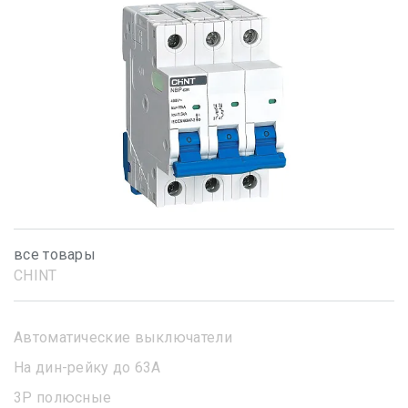
все товары
CHINT
Автоматические выключатели
На дин-рейку до 63А
3Р полюсные