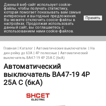
Данный веб-сайт использует cookie-
+375 17-350-99-56
файлы, чтобы получать статистику,
которая помогает показывать вам самые
+375 44-752-82-08
интересные и выгодные предложения.
Принять
Вы можете отключить coocie-файлы в
Задать вопрос
настройках. Продолжая использовать
данный сайт, вы соглашаетесь с
использованием нами cookie-файлов.
Меню
Главная
Каталог
Автоматические выключатели
На
дин-рейку до 63А
4Р полюсные
Автоматический
выключатель BA47-19 4P 25А С (6кА)
Автоматический
выключатель BA47-19 4P
25А С (6кА)