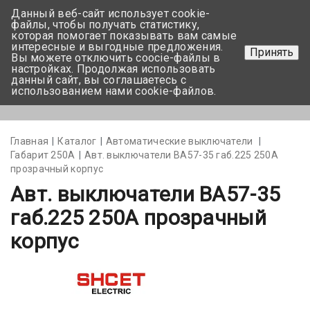
Данный веб-сайт использует cookie-
+375 17-350-99-56
файлы, чтобы получать статистику,
которая помогает показывать вам самые
+375 44-752-82-08
интересные и выгодные предложения.
Принять
Вы можете отключить coocie-файлы в
Задать вопрос
настройках. Продолжая использовать
данный сайт, вы соглашаетесь с
использованием нами cookie-файлов.
Меню
Главная
Каталог
Автоматические выключатели
Габарит 250А
Авт. выключатели ВА57-35 габ.225 250А
прозрачный корпус
Авт. выключатели ВА57-35
габ.225 250А прозрачный
корпус