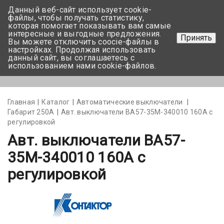
Данный веб-сайт использует cookie-
+375 17-350-99-56
файлы, чтобы получать статистику,
которая помогает показывать вам самые
+375 44-752-82-08
интересные и выгодные предложения.
Принять
Вы можете отключить coocie-файлы в
Задать вопрос
настройках. Продолжая использовать
данный сайт, вы соглашаетесь с
использованием нами cookie-файлов.
Меню
Главная
Каталог
Автоматические выключатели
Габарит 250А
Авт. выключатели ВА57-35M-340010 160А с
регулировкой
Авт. выключатели ВА57-
35M-340010 160А с
регулировкой