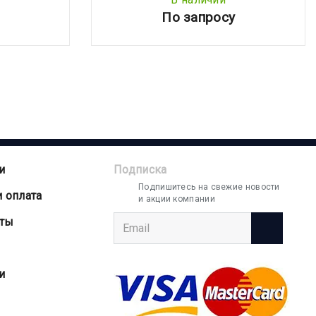
По запросу
и
Подписка
Подпишитесь на свежие новости
и оплата
и акции компании
аты
и