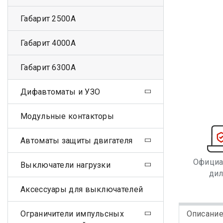
Габарит 2500А
Габарит 4000А
Габарит 6300А
Дифавтоматы и УЗО
Модульные контакторы
Автоматы защиты двигателя
Офици
Выключатели нагрузки
ди
Аксессуары для выключателей
Ограничители импульсных
Описани