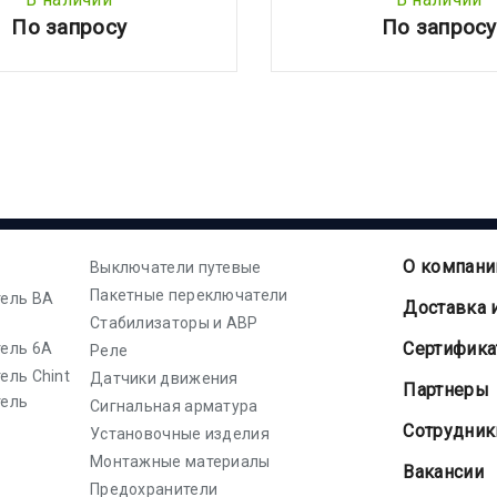
По запросу
По запросу
О компани
Выключатели путевые
Пакетные переключатели
ель ВА
Доставка 
Стабилизаторы и АВР
Cертифик
ель 6А
Реле
ель Chint
Датчики движения
Партнеры
тель
Сигнальная арматура
Сотрудник
Установочные изделия
Монтажные материалы
Вакансии
Предохранители