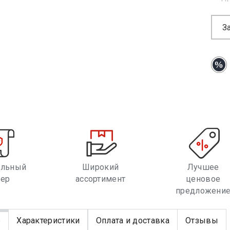
З
альный
Широкий
Лучшее
лер
ассортимент
ценовое
предложени
е
Характеристики
Оплата и доставка
Отзывы