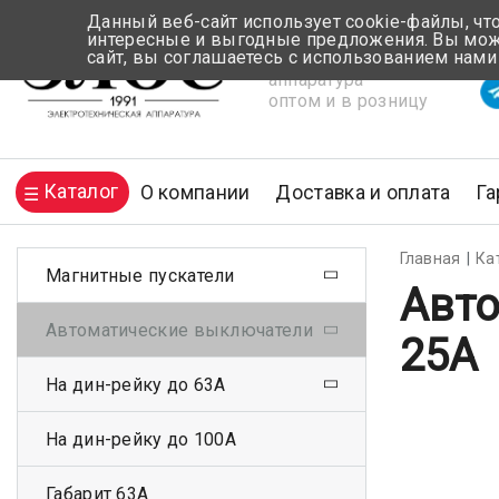
Данный веб-сайт использует cookie-файлы, чт
интересные и выгодные предложения. Вы може
сайт, вы соглашаетесь с использованием нами
Электротехническая
Вр
аппаратура
оптом и в розницу
Каталог
О компании
Доставка и оплата
Га
Главная
Ка
Магнитные пускатели
Авто
Автоматические выключатели
25А
На дин-рейку до 63А
На дин-рейку до 100А
Габарит 63А