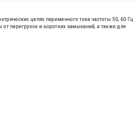
трических цепях переменного тока частоты 50, 60 Гц
ы от перегрузок и коротких замыканий, а также для