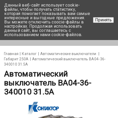
Данный веб-сайт использует cookie-
+375 17-350-99-56
файлы, чтобы получать статистику,
которая помогает показывать вам самые
+375 44-752-82-08
интересные и выгодные предложения.
Принять
Вы можете отключить coocie-файлы в
Задать вопрос
настройках. Продолжая использовать
данный сайт, вы соглашаетесь с
использованием нами cookie-файлов.
Меню
Главная
Каталог
Автоматические выключатели
Габарит 250А
Автоматический выключатель ВА04-36-
340010 31.5А
Автоматический
выключатель ВА04-36-
340010 31.5А