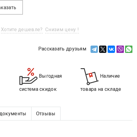
аказать
Хотите дешевле?
Снизим цену !
Рассказать друзьям
Выгодная
Наличие
система скидок
товара на складе
документы
Отзывы