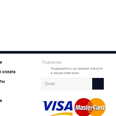
и
Подписка
Подпишитесь на свежие новости
и оплата
и акции компании
аты
и