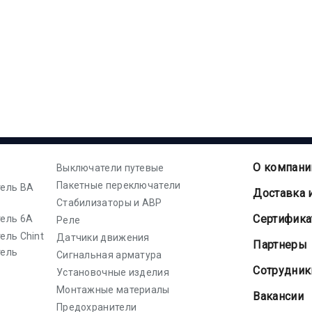
О компани
Выключатели путевые
Пакетные переключатели
ель ВА
Доставка 
Стабилизаторы и АВР
Cертифик
ель 6А
Реле
ель Chint
Датчики движения
Партнеры
тель
Сигнальная арматура
Сотрудник
Установочные изделия
Монтажные материалы
Вакансии
Предохранители