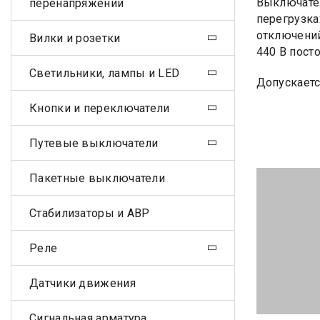
Выключател
перенапряжений
перегрузка
отключений
Вилки и розетки
440 В пост
Светильники, лампы и LED
Допускаетс
Кнопки и переключатели
Путевые выключатели
Пакетные выключатели
Стабилизаторы и АВР
Реле
Датчики движения
Сигнальная арматура