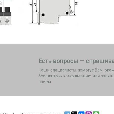
Есть вопросы — спрашива
Наши специалисты помогут Вам, ока
бесплатную консультацию или запиш
приём