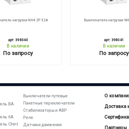
атель нагрузки NH4 2P 32A
Выключатель нагрузки NH
арт: 398040
арт: 398041
В наличии
В наличии
По запросу
По запросу
О компани
Выключатели путевые
Пакетные переключатели
ель ВА
Доставка 
Стабилизаторы и АВР
Cертифик
ель 6А
Реле
ель Chint
Датчики движения
Партнеры