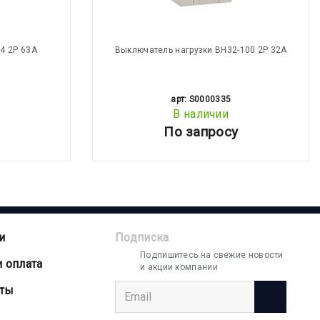
4 2P 63A
Выключатель нагрузки ВН32-100 2P 32А
арт: S0000335
В наличии
По запросу
и
Подписка
Подпишитесь на свежие новости
и оплата
и акции компании
аты