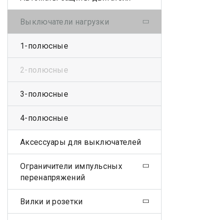
Выключатели нагрузки
1-полюсные
2-полюсные
3-полюсные
4-полюсные
Аксессуары для выключателей
Ограничители импульсных
перенапряжений
Вилки и розетки