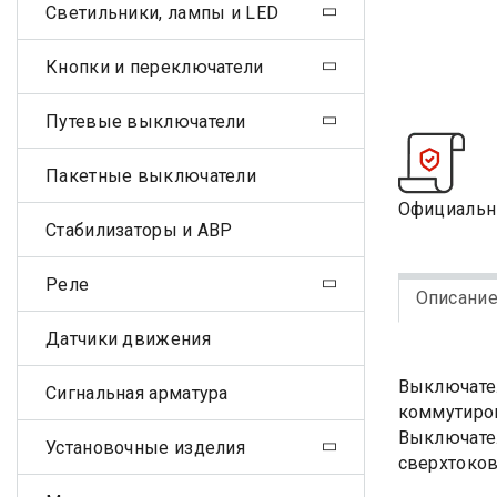
Светильники, лампы и LED
Кнопки и переключатели
Путевые выключатели
Пакетные выключатели
Официальн
Стабилизаторы и АВР
Реле
Описани
Датчики движения
Выключател
Сигнальная арматура
коммутиров
Выключател
Установочные изделия
сверхтоков