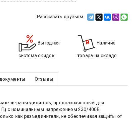
Рассказать друзьям
Выгодная
Наличие
система скидок
товара на складе
документы
Отзывы
чатель-разъединитель, предназначенный для
0 Гц с номинальным напряжением 230/400В.
лько как разъединители, не обеспечивая защиты от