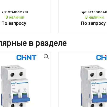
арт: ЭТАЛ0001288
арт: ЭТАЛ000024
В наличии
В наличии
По запросу
По запросу
лярные в разделе