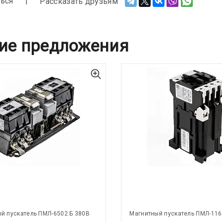
ься
Рассказать друзьям
ие предложения
й пускатель ПМЛ-6502 Б 380В
Магнитный пускатель ПМЛ-116