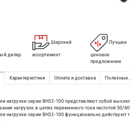
Широкий
Лучшее
ый дилер
ассортимент
ценовое
предложение
е
Характеристики
Оплата и доставка
Полезные 
и нагрузки серии ВН32-100 представляют собой выклю
ания нагрузок в цепях переменного тока частотой 50/6
и нагрузки серии ВН32-100 функционально действуют то
.