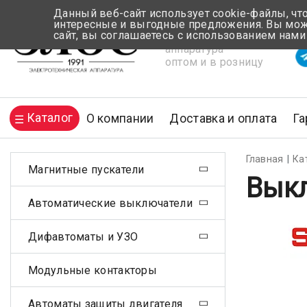
Данный веб-сайт использует cookie-файлы, чт
интересные и выгодные предложения. Вы може
сайт, вы соглашаетесь с использованием нами
Электротехническая
Вр
аппаратура
оптом и в розницу
Каталог
О компании
Доставка и оплата
Га
Главная
Ка
Магнитные пускатели
Выкл
Автоматические выключатели
Дифавтоматы и УЗО
Модульные контакторы
Автоматы защиты двигателя