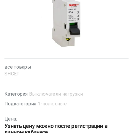
все товары
SHСET
Категория
Выключатели нагрузки
Подкатегория
1-полюсные
Цена:
Узнать цену можно после регистрации в
личном кабинете