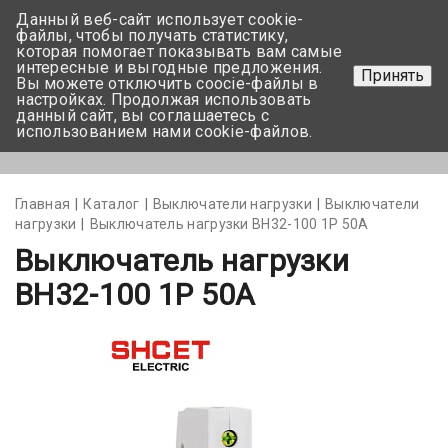
Данный веб-сайт использует cookie-
+375 17-350-99-56
файлы, чтобы получать статистику,
которая помогает показывать вам самые
+375 44-752-82-08
интересные и выгодные предложения.
Принять
Вы можете отключить coocie-файлы в
Задать вопрос
настройках. Продолжая использовать
данный сайт, вы соглашаетесь с
использованием нами cookie-файлов.
Меню
Главная
Каталог
Выключатели нагрузки
Выключатели
нагрузки
Выключатель нагрузки ВН32-100 1P 50А
Выключатель нагрузки
ВН32-100 1P 50А