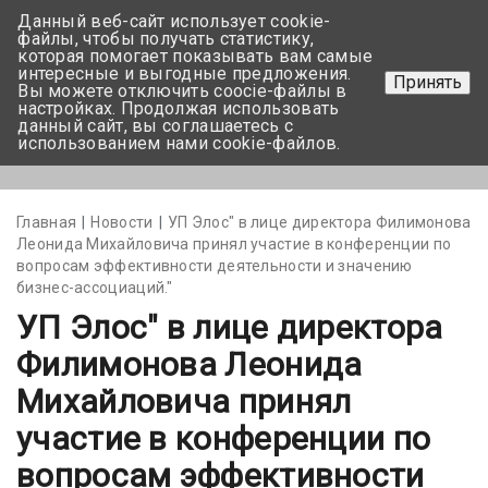
Данный веб-сайт использует cookie-
+375 17-350-99-56
файлы, чтобы получать статистику,
которая помогает показывать вам самые
+375 44-752-82-08
интересные и выгодные предложения.
Принять
Вы можете отключить coocie-файлы в
Задать вопрос
настройках. Продолжая использовать
данный сайт, вы соглашаетесь с
использованием нами cookie-файлов.
Меню
Главная
Новости
УП Элос" в лице директора Филимонова
Леонида Михайловича принял участие в конференции по
вопросам эффективности деятельности и значению
бизнес-ассоциаций."
УП Элос" в лице директора
Филимонова Леонида
Михайловича принял
участие в конференции по
вопросам эффективности