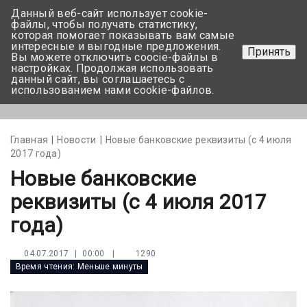
Данный веб-сайт использует cookie-
+375 17-350-99-56
файлы, чтобы получать статистику,
которая помогает показывать вам самые
+375 44-752-82-08
интересные и выгодные предложения.
Принять
Вы можете отключить coocie-файлы в
Задать вопрос
настройках. Продолжая использовать
данный сайт, вы соглашаетесь с
использованием нами cookie-файлов.
Меню
Главная
Новости
Новые банковские реквизиты (с 4 июля
2017 года)
Новые банковские
реквизиты (с 4 июля 2017
года)
|
1290
04.07.2017 | 00:00
Время чтения:
Меньше минуты