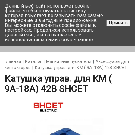
Данный веб-сайт использует cookie-
+375 17-350-99-56
файлы, чтобы получать статистику,
которая помогает показывать вам самые
+375 44-752-82-08
интересные и выгодные предложения.
Принять
Вы можете отключить coocie-файлы в
Задать вопрос
настройках. Продолжая использовать
данный сайт, вы соглашаетесь с
использованием нами cookie-файлов.
Меню
Главная
Каталог
Магнитные пускатели
Аксессуары для
контакторов
Катушка управ. для КМ ( 9А-18А) 42В SHCET
Катушка управ. для КМ (
9А-18А) 42В SHCET