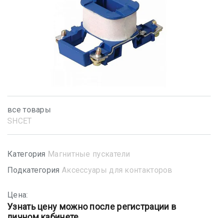
все товары
SHСET
Категория
Магнитные пускатели
Подкатегория
Аксессуары для контакторов
Цена:
Узнать цену можно после регистрации в
личном кабинете