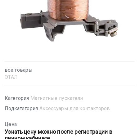
все товары
ЭТАЛ
Категория
Магнитные пускатели
Подкатегория
Аксессуары для контакторов
Цена:
Узнать цену можно после регистрации в
личном кабинете