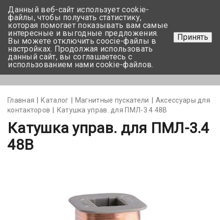
Данный веб-сайт использует cookie-
+375 17-350-99-56
файлы, чтобы получать статистику,
которая помогает показывать вам самые
+375 44-752-82-08
интересные и выгодные предложения.
Принять
Вы можете отключить coocie-файлы в
Задать вопрос
настройках. Продолжая использовать
данный сайт, вы соглашаетесь с
использованием нами cookie-файлов.
Меню
Главная
Каталог
Магнитные пускатели
Аксессуары для
контакторов
Катушка управ. для ПМЛ-3.4 48В
Катушка управ. для ПМЛ-3.4
48В