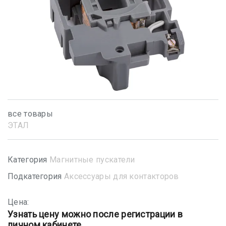
все товары
ЭТАЛ
Категория
Магнитные пускатели
Подкатегория
Аксессуары для контакторов
Цена:
Узнать цену можно после регистрации в
личном кабинете