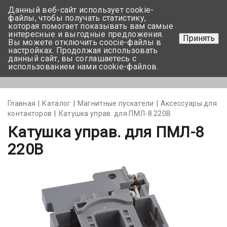
Данный веб-сайт использует cookie-
+375 17-350-99-56
файлы, чтобы получать статистику,
которая помогает показывать вам самые
+375 44-752-82-08
интересные и выгодные предложения.
Принять
Вы можете отключить coocie-файлы в
Задать вопрос
настройках. Продолжая использовать
данный сайт, вы соглашаетесь с
использованием нами cookie-файлов.
Меню
Главная
Каталог
Магнитные пускатели
Аксессуары для
контакторов
Катушка управ. для ПМЛ-8 220В
Катушка управ. для ПМЛ-8
220В