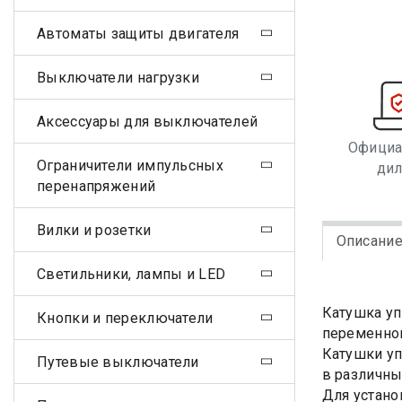
Автоматы защиты двигателя
Выключатели нагрузки
Аксессуары для выключателей
Офици
Ограничители импульсных
ди
перенапряжений
Вилки и розетки
Описани
Светильники, лампы и LED
Катушка уп
Кнопки и переключатели
переменног
Катушки уп
Путевые выключатели
в различны
Для устано