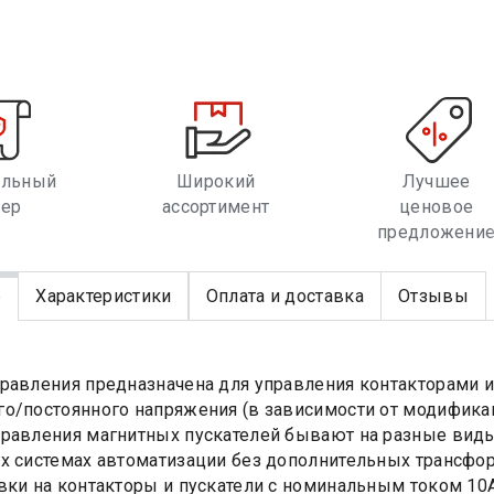
альный
Широкий
Лучшее
лер
ассортимент
ценовое
предложени
е
Характеристики
Оплата и доставка
Отзывы
равления предназначена для управления контакторами 
о/постоянного напряжения (в зависимости от модифика
равления магнитных пускателей бывают на разные виды
х системах автоматизации без дополнительных трансфо
вки на контакторы и пускатели с номинальным током 10