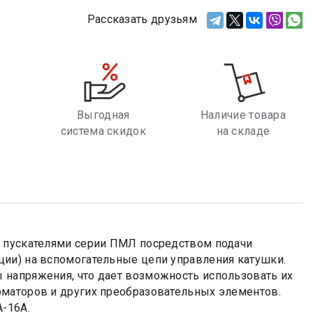
Рассказать друзьям
Выгодная
Наличие товара
система скидок
на складе
е
и пускателями серии ПМЛ посредством подачи
ции) на вспомогательные цепи управления катушки.
 напряжения, что дает возможность использовать их
рматоров и других преобразовательных элементов.
А-16А.