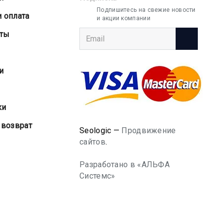
Подпишитесь на свежие новости
и оплата
и акции компании
аты
и
ки
 возврат
Seologic —
Продвижение
сайтов
.
Разработано в «АЛЬФА
Системс»