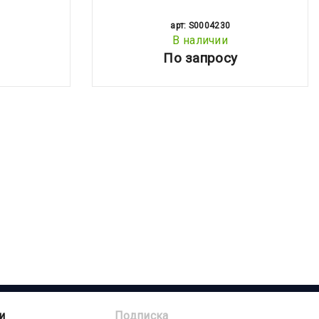
арт: S0004230
В наличии
По запросу
и
Подписка