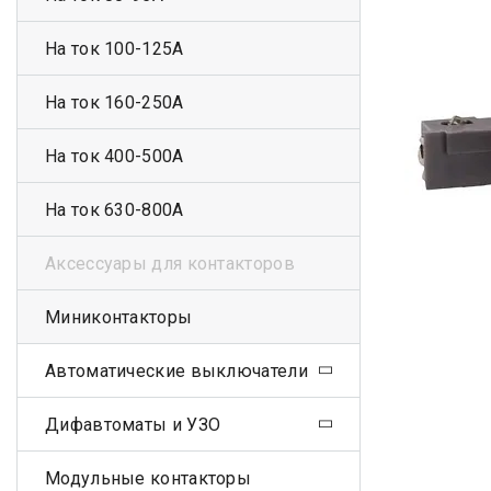
На ток 100-125А
На ток 160-250А
На ток 400-500А
На ток 630-800А
Аксессуары для контакторов
Миниконтакторы
Автоматические выключатели
Дифавтоматы и УЗО
Модульные контакторы