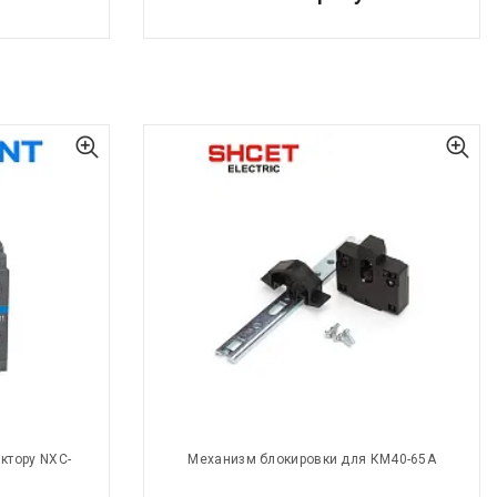
ктору NXC-
Механизм блокировки для КМ40-65А