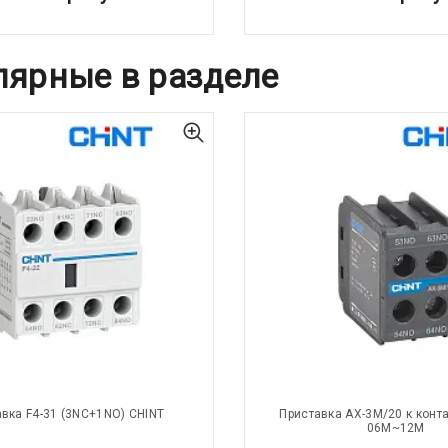
лярные в разделе
вка F4-31 (3NC+1NO) CHINT
Приставка AX-3M/20 к конта
06M~12M