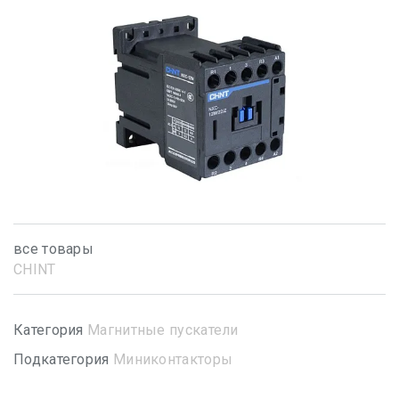
все товары
CHINT
Категория
Магнитные пускатели
Подкатегория
Миниконтакторы