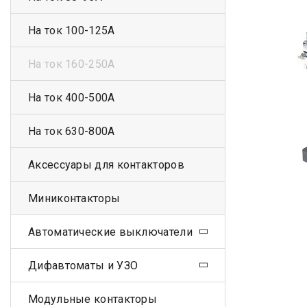
На ток 100-125А
На ток 160-250А
На ток 400-500А
На ток 630-800А
Аксессуары для контакторов
Миниконтакторы
Автоматические выключатели
Дифавтоматы и УЗО
Модульные контакторы