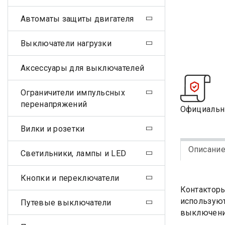
Автоматы защиты двигателя
Выключатели нагрузки
Аксессуары для выключателей
Ограничители импульсных
перенапряжений
Официальн
Вилки и розетки
Описани
Светильники, лампы и LED
Кнопки и переключатели
Контакторы
используют
Путевые выключатели
выключения