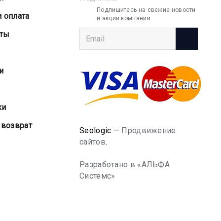
Подпишитесь на свежие новости
и оплата
и акции компании
аты
и
ки
 возврат
Seologic —
Продвижение
сайтов
.
Разработано в «АЛЬФА
Системс»