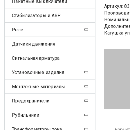
Пакетные выключатели
Артикул: 8
Производит
Стабилизаторы и АВР
Номинальны
Дополните
Реле
Катушка уп
Датчики движения
Сигнальная арматура
Установочные изделия
Монтажные материалы
Предохранители
Рубильники
Трансформаторы тока
Вернут