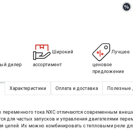
Широкий
Лучшее
ый дилер
ассортимент
ценовое
предложение
е
Характеристики
Оплата и доставка
Полезные 
 переменного тока NXC отличаются современным внешн
ся для частых запусков и управления двигателями перем
 цепей. Их можно комбинировать с тепловыми реле для