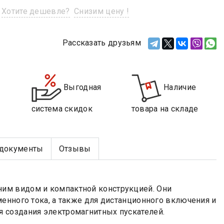
Хотите дешевле?
Снизим цену !
Рассказать друзьям
Выгодная
Наличие
система скидок
товара на складе
документы
Отзывы
им видом и компактной конструкцией. Они
енного тока, а также для дистанционного включения и
 создания электромагнитных пускателей.