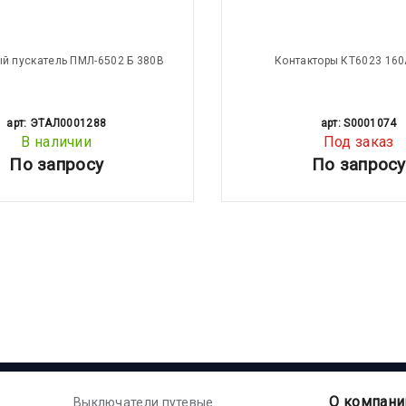
й пускатель ПМЛ-6502 Б 380В
Контакторы КТ6023 160
арт: ЭТАЛ0001288
арт: S0001074
В наличии
Под заказ
По запросу
По запросу
О компани
Выключатели путевые