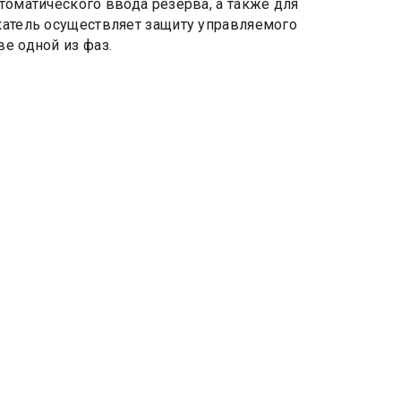
томатического ввода резерва, а также для
катель осуществляет защиту управляемого
е одной из фаз.