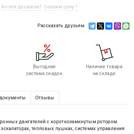
Хотите дешевле?
Снизим цену !
Рассказать друзьям
Выгодная
Наличие товара
система скидок
на складе
е
документы
Отзывы
хронных двигателей с короткозамкнутым ротором.
, эскалаторах, тепловых пушках, системах управления