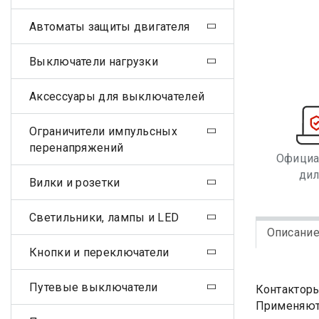
Автоматы защиты двигателя
Выключатели нагрузки
Аксессуары для выключателей
Ограничители импульсных
перенапряжений
Офици
ди
Вилки и розетки
Светильники, лампы и LED
Описани
Кнопки и переключатели
Путевые выключатели
Контакторы
Применяютс