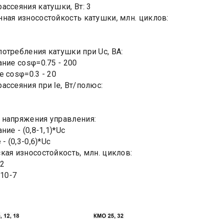
ассеяния катушки, Вт: 3
ная износостойкость катушки, млн. циклов:
отребления катушки при Uc, ВА:
ание cosφ=0.75 - 200
е cosφ=0.3 - 20
ассеяния при le, Вт/полюс:
 напряжения управления:
ние - (0,8-1,1)*Uc
 - (0,3-0,6)*Uc
кая износостойкость, млн. циклов:
 2
 10-7