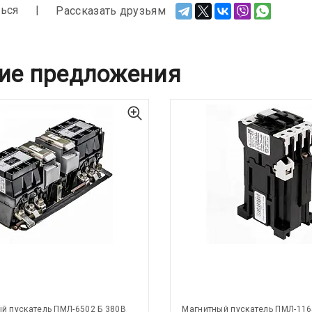
ься
Рассказать друзьям
ие предложения
й пускатель ПМЛ-6502 Б 380В
Магнитный пускатель ПМЛ-116