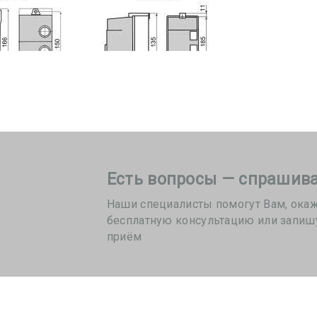
Есть вопросы — спрашива
Наши специалисты помогут Вам, ока
бесплатную консультацию или запиш
приём