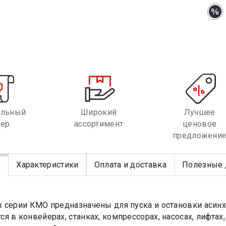
альный
Широкий
Лучшее
лер
ассортимент
ценовое
предложени
е
Характеристики
Оплата и доставка
Полезные 
 серии КМО предназначены для пуска и остановки асин
я в конвейерах, станках, компрессорах, насосах, лифтах