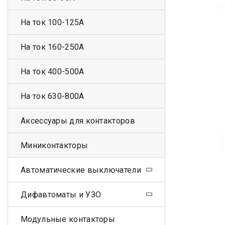
На ток 100-125А
На ток 160-250А
На ток 400-500А
На ток 630-800А
Аксессуары для контакторов
Миниконтакторы
Автоматические выключатели
Дифавтоматы и УЗО
Модульные контакторы