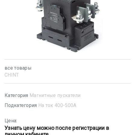
все товары
CHINT
Категория
Магнитные пускатели
Подкатегория
На ток 400-500А
Цена:
Узнать цену можно после регистрации в
личном кабинете