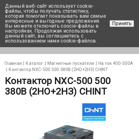
Данный веб-сайт использует cookie-
+375 17-350-99-56
файлы, чтобы получать статистику,
которая помогает показывать вам самые
+375 44-752-82-08
интересные и выгодные предложения.
Принять
Вы можете отключить coocie-файлы в
Задать вопрос
настройках. Продолжая использовать
данный сайт, вы соглашаетесь с
использованием нами cookie-файлов.
Меню
Главная
Каталог
Магнитные пускатели
На ток 400-500А
Контактор NXC-500 500 380В (2НО+2НЗ) CHINT
Контактор NXC-500 500
380В (2НО+2НЗ) CHINT