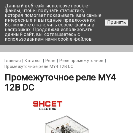
Данный веб-сайт использует cookie-
+375 17-350-99-56
файлы, чтобы получать статистику,
которая помогает показывать вам самые
+375 44-752-82-08
интересные и выгодные предложения.
Принять
Вы можете отключить coocie-файлы в
Задать вопрос
настройках. Продолжая использовать
данный сайт, вы соглашаетесь с
использованием нами cookie-файлов.
Меню
Главная
Каталог
Реле
Реле промежуточное
Промежуточное реле MY4 12В DС
Промежуточное реле MY4
12В DС