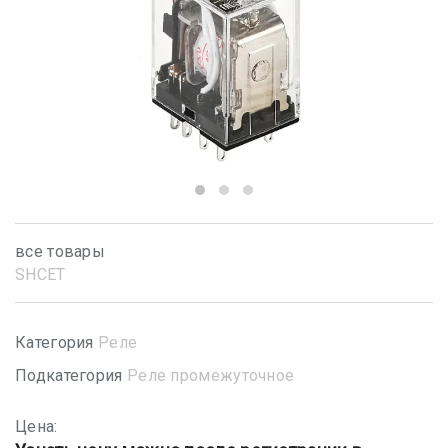
все товары
SHСET
Категория
Реле
Подкатегория
Реле промежуточное
Цена: