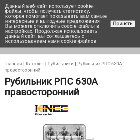
Данный веб-сайт использует cookie-
+375 17-350-99-56
файлы, чтобы получать статистику,
которая помогает показывать вам самые
+375 44-752-82-08
интересные и выгодные предложения.
Принять
Вы можете отключить coocie-файлы в
Задать вопрос
настройках. Продолжая использовать
данный сайт, вы соглашаетесь с
использованием нами cookie-файлов.
Меню
Главная
Каталог
Рубильники
Рубильник РПС 630А
правосторонний
Рубильник РПС 630А
правосторонний