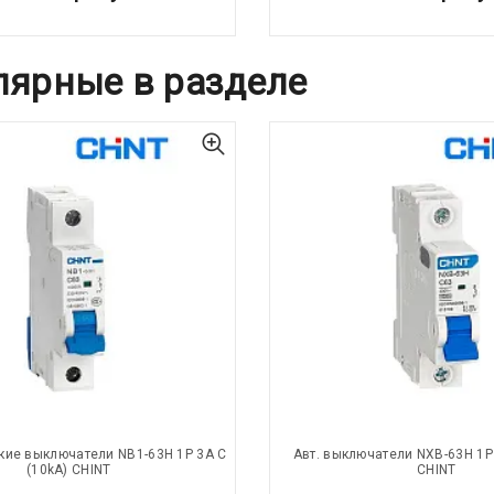
лярные в разделе
кие выключатели NB1-63H 1P 3A C
Авт. выключатели NXB-63H 1P 
(10kA) CHINT
CHINT