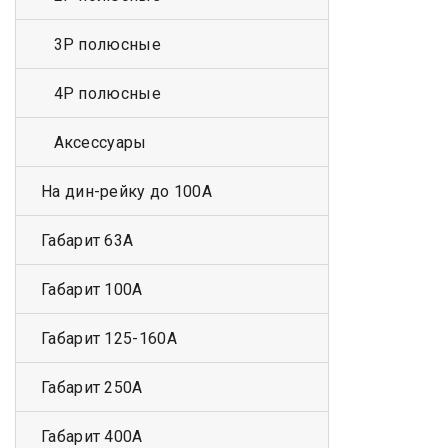
3Р полюсные
4Р полюсные
Аксессуары
На дин-рейку до 100А
Габарит 63А
Габарит 100А
Габарит 125-160А
Габарит 250А
Габарит 400А