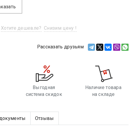
аказать
Хотите дешевле?
Снизим цену !
Рассказать друзьям
Выгодная
Наличие товара
система скидок
на складе
е
документы
Отзывы