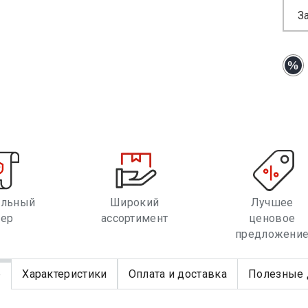
З
альный
Широкий
Лучшее
лер
ассортимент
ценовое
предложени
е
Характеристики
Оплата и доставка
Полезные 