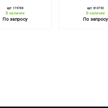
арт: 179788
арт: 813793
В наличии
В наличии
По запросу
По запросу