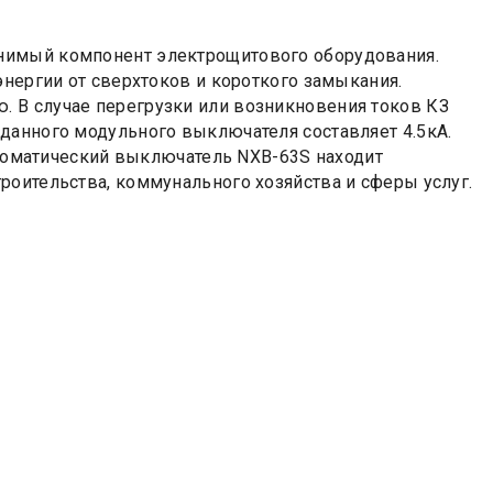
нимый компонент электрощитового оборудования.
энергии от сверхтоков и короткого замыкания.
 В случае перегрузки или возникновения токов КЗ
данного модульного выключателя составляет 4.5кА.
Автоматический выключатель NXB-63S находит
роительства, коммунального хозяйства и сферы услуг.