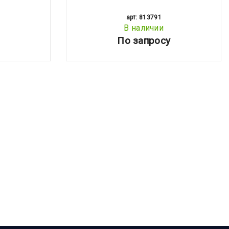
арт: 813791
В наличии
По запросу