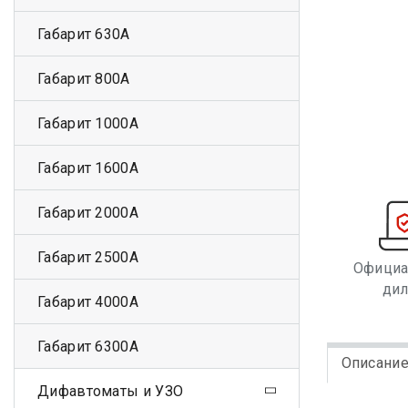
Габарит 630А
Габарит 800А
Габарит 1000А
Габарит 1600А
Габарит 2000А
Габарит 2500А
Офици
ди
Габарит 4000А
Габарит 6300А
Описани
Дифавтоматы и УЗО