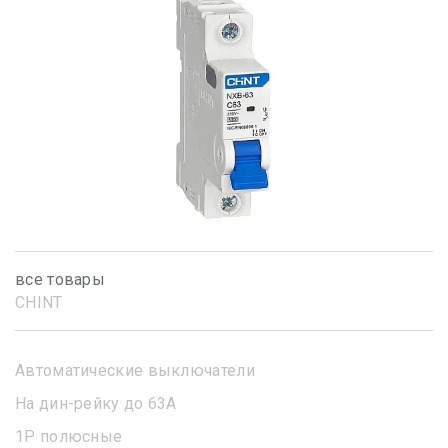
все товары
CHINT
Автоматические выключатели
На дин-рейку до 63А
1Р полюсные