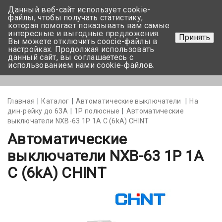
Данный веб-сайт использует cookie-
+375 17-350-99-56
файлы, чтобы получать статистику,
которая помогает показывать вам самые
+375 44-752-82-08
интересные и выгодные предложения.
Принять
Вы можете отключить coocie-файлы в
Задать вопрос
настройках. Продолжая использовать
данный сайт, вы соглашаетесь с
использованием нами cookie-файлов.
Меню
Главная
Каталог
Автоматические выключатели
На
дин-рейку до 63А
1Р полюсные
Автоматические
выключатели NXB-63 1P 1A С (6kA) CHINT
Автоматические
выключатели NXB-63 1P 1A
С (6kA) CHINT