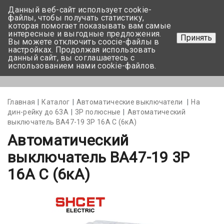
Данный веб-сайт использует cookie-
+375 17-350-99-56
файлы, чтобы получать статистику,
которая помогает показывать вам самые
+375 44-752-82-08
интересные и выгодные предложения.
Принять
Вы можете отключить coocie-файлы в
Задать вопрос
настройках. Продолжая использовать
данный сайт, вы соглашаетесь с
использованием нами cookie-файлов.
Меню
Главная
Каталог
Автоматические выключатели
На
дин-рейку до 63А
3Р полюсные
Автоматический
выключатель BA47-19 3P 16А С (6кА)
Автоматический
выключатель BA47-19 3P
16А С (6кА)