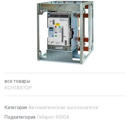
все товары
КОНТАКТОР
Категория
Автоматические выключатели
Подкатегория
Габарит 4000А