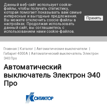
Данный веб-сайт использует cookie-
+375 17-350-99-56
файлы, чтобы получать статистику,
которая помогает показывать вам самые
+375 44-752-82-08
интересные и выгодные предложения.
Принять
Вы можете отключить coocie-файлы в
Задать вопрос
настройках. Продолжая использовать
данный сайт, вы соглашаетесь с
использованием нами cookie-файлов.
Меню
Главная
Каталог
Автоматические выключатели
Габарит 4000А
Автоматический выключатель Электрон
Э40 Про
Автоматический
выключатель Электрон Э40
Про