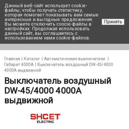
Данный веб-сайт использует cookie-
+375 17-350-99-56
файлы, чтобы получать статистику,
которая помогает показывать вам самые
+375 44-752-82-08
интересные и выгодные предложения.
Принять
Вы можете отключить coocie-файлы в
Задать вопрос
настройках. Продолжая использовать
данный сайт, вы соглашаетесь с
использованием нами cookie-файлов.
Меню
Главная
Каталог
Автоматические выключатели
Габарит 4000А
Выключатель воздушный DW-45/4000
4000А выдвижной
Выключатель воздушный
DW-45/4000 4000А
выдвижной