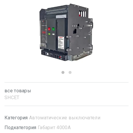
все товары
SHСET
Категория
Автоматические выключатели
Подкатегория
Габарит 4000А