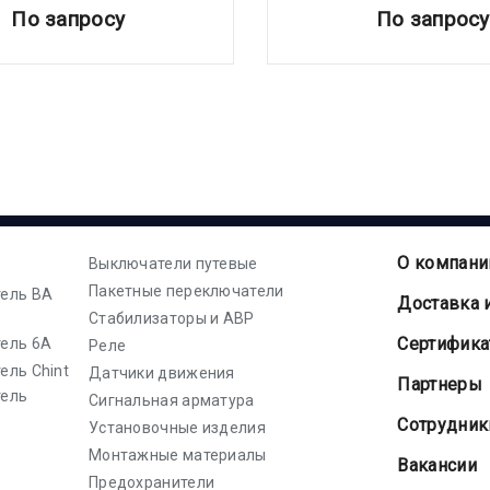
По запросу
По запросу
О компани
Выключатели путевые
Пакетные переключатели
ель ВА
Доставка 
Стабилизаторы и АВР
Cертифик
ель 6А
Реле
ель Chint
Датчики движения
Партнеры
тель
Сигнальная арматура
Сотрудник
Установочные изделия
Монтажные материалы
Вакансии
Предохранители