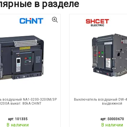
лярные в разделе
ь воздушный NA1-3200-3200M/3P
Выключатель воздушный DW-4
3200А выкат. 80kA CHINT
выдвижной
арт: 101335
арт: S0003670
В наличии
В наличии