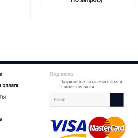
По запросу
и
Подписка
Подпишитесь на свежие новости
и оплата
и акции компании
аты
и