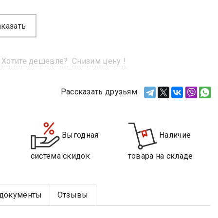
аказать
Хотите дешевле?
Снизим цену !
Рассказать друзьям
Выгодная
Наличие
система скидок
товара на складе
документы
Отзывы