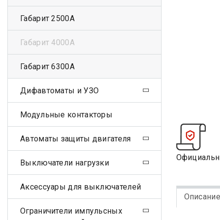
Габарит 2500А
Габарит 4000А
Габарит 6300А
Дифавтоматы и УЗО
Модульные контакторы
Автоматы защиты двигателя
Официальн
Выключатели нагрузки
Аксессуары для выключателей
Описани
Ограничители импульсных