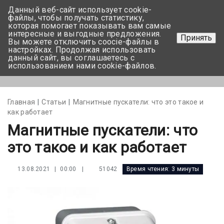
Данный веб-сайт использует cookie-
+375 17-350-99-56
файлы, чтобы получать статистику,
которая помогает показывать вам самые
+375 44-752-82-08
интересные и выгодные предложения.
Принять
Вы можете отключить coocie-файлы в
Задать вопрос
настройках. Продолжая использовать
данный сайт, вы соглашаетесь с
использованием нами cookie-файлов.
Меню
Главная
Статьи
Магнитные пускатели: что это такое и
как работает
Магнитные пускатели: что
это такое и как работает
|
51042
Время чтения:
3 минуты
13.08.2021 | 00:00