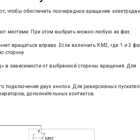
т, чтобы обеспечить поочередное вращение электродви
ют местами. При этом выбрать можно любую из фаз.
чнет вращаться вправо. Если включить КМ2, где 1 и 2 ф
ю сторону.
ад» в зависимости от выбранной стороны вращения. Для
го подключения двух кнопок. Для реверсивных пускател
кираторов, дополнительных контактов.