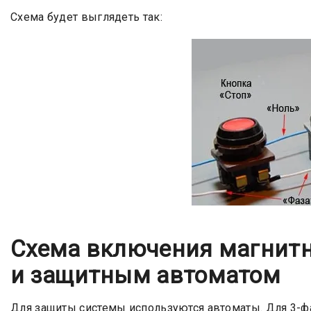
Схема будет выглядеть так:
Схема включения магнитн
и защитным автоматом
Для защиты системы используются автоматы. Для 3-