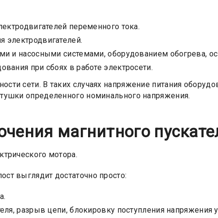
лектродвигателей переменного тока.
я электродвигателей.
ми и насосными системами, оборудованием обогрева, о
вания при сбоях в работе электросети.
ости сети. В таких случаях напряжение питания оборудо
катушки определенного номинального напряжения.
ючения магнитного пускате
ктрического мотора.
ост выглядит достаточно просто:
а.
еля, разрыв цепи, блокировку поступления напряжения 