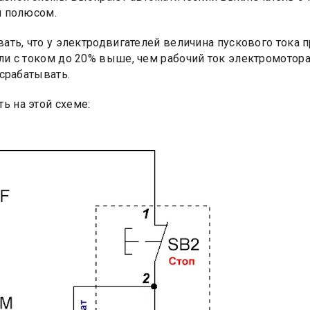
м полюсом.
вать, что у электродвигателей величина пускового тока
ли с током до 20% выше, чем рабочий ток электромотора
 срабатывать.
ь на этой схеме: