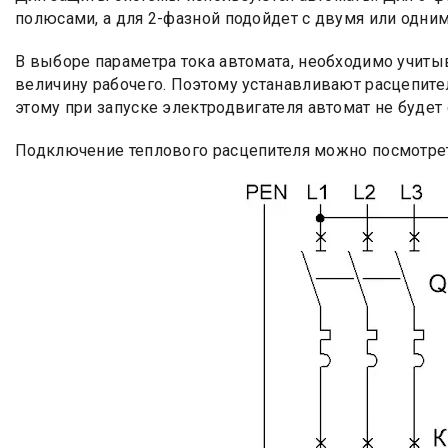
полюсами, а для 2-фазной подойдет с двумя или одни
В выборе параметра тока автомата, необходимо учиты
величину рабочего. Поэтому устанавливают расцепите
этому при запуске электродвигателя автомат не будет
Подключение теплового расцепителя можно посмотрет