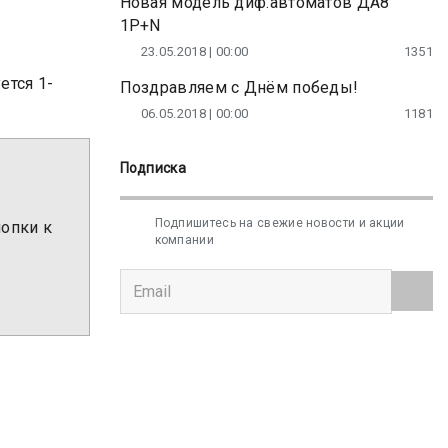
Новая модель диф.автоматов ДА8
1P+N
23.05.2018 | 00:00
1351
ется 1-
Поздравляем с Днём победы!
06.05.2018 | 00:00
1181
Подписка
Подпишитесь на свежие новости и акции
нопки к
компании