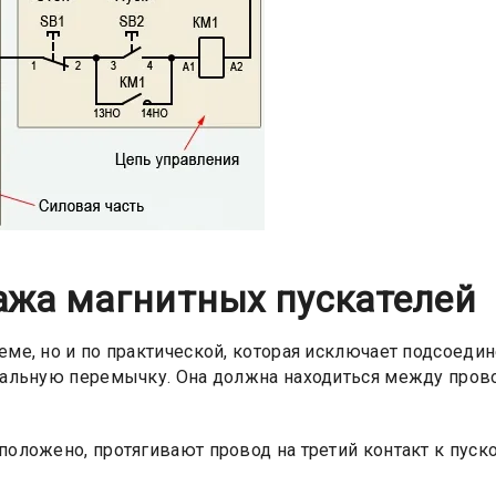
ажа магнитных пускателей
еме, но и по практической, которая исключает подсоеди
циальную перемычку. Она должна находиться между пров
положено, протягивают провод на третий контакт к пуск