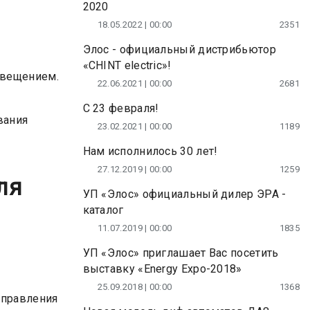
2020
18.05.2022 | 00:00
2351
Элос - официальный дистрибьютор
«CHINT electric»!
свещением.
22.06.2021 | 00:00
2681
С 23 февраля!
вания
23.02.2021 | 00:00
1189
Нам исполнилось 30 лет!
27.12.2019 | 00:00
1259
ля
УП «Элос» официальный дилер ЭРА -
каталог
11.07.2019 | 00:00
1835
УП «Элос» приглашает Вас посетить
выставку «Energy Expo-2018»
25.09.2018 | 00:00
1368
управления