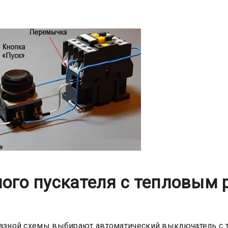
ого пускателя с тепловым 
фазной схемы выбирают автоматический выключатель с 