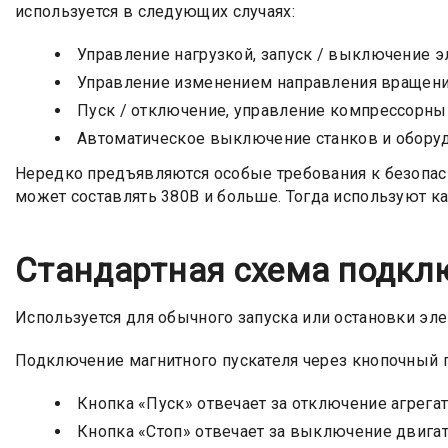
используется в следующих случаях:
Управление нагрузкой, запуск / выключение э
Управление изменением направления вращени
Пуск / отключение, управление компрессорны
Автоматическое выключение станков и оборудо
Нередко предъявляются особые требования к безопасн
может составлять 380В и больше. Тогда используют 
Стандартная схема подкл
Используется для обычного запуска или остановки эле
Подключение магнитного пускателя через кнопочный п
Кнопка «Пуск» отвечает за отключение агрегат
Кнопка «Стоп» отвечает за выключение двигат