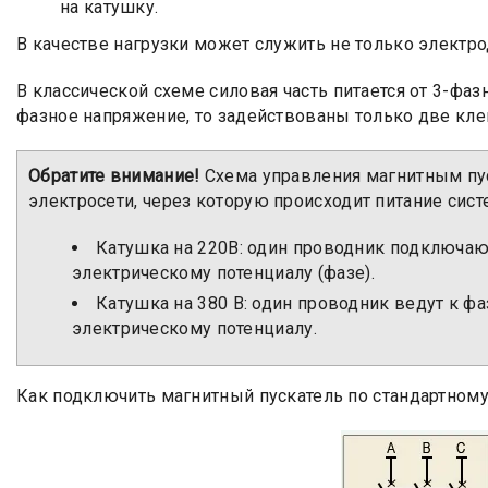
на катушку.
В качестве нагрузки может служить не только электро
В классической схеме силовая часть питается от 3-фазн
фазное напряжение, то задействованы только две кл
Обратите внимание!
Схема управления магнитным пус
электросети, через которую происходит питание сист
Катушка на 220В: один проводник подключают
электрическому потенциалу (фазе).
Катушка на 380 В: один проводник ведут к ф
электрическому потенциалу.
Как подключить магнитный пускатель по стандартном