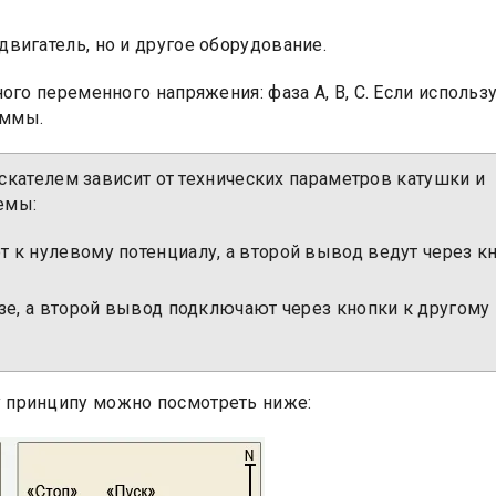
двигатель, но и другое оборудование.
ого переменного напряжения: фаза А, B, C. Если использу
еммы.
кателем зависит от технических параметров катушки и
емы:
 к нулевому потенциалу, а второй вывод ведут через к
азе, а второй вывод подключают через кнопки к другому
у принципу можно посмотреть ниже: