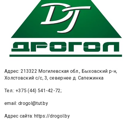
Адрес: 213322 Могилевская обл., Быховский р-н,
Холстовский с/с, 3, севернее д. Сапежинка
Тел.: +375 (44) 541-42-72;
email: drogol@tut.by
Адрес сайта: https://drogol.by