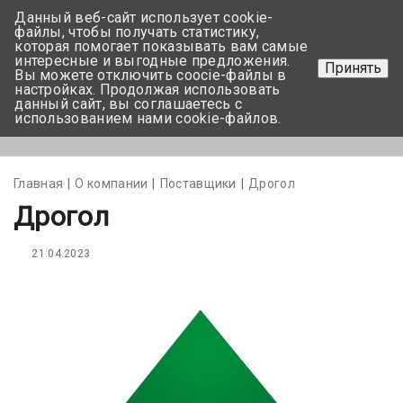
Данный веб-сайт использует cookie-
+375 17-350-99-56
файлы, чтобы получать статистику,
которая помогает показывать вам самые
+375 44-752-82-08
интересные и выгодные предложения.
Принять
Вы можете отключить coocie-файлы в
Задать вопрос
настройках. Продолжая использовать
данный сайт, вы соглашаетесь с
использованием нами cookie-файлов.
Меню
Главная
О компании
Поставщики
Дрогол
Дрогол
21.04.2023