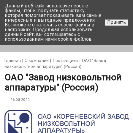
Данный веб-сайт использует cookie-
+375 17-350-99-56
файлы, чтобы получать статистику,
которая помогает показывать вам самые
+375 44-752-82-08
интересные и выгодные предложения.
Принять
Вы можете отключить coocie-файлы в
Задать вопрос
настройках. Продолжая использовать
данный сайт, вы соглашаетесь с
использованием нами cookie-файлов.
Меню
Главная
О компании
Поставщики
ОАО "Завод
низковольтной аппаратуры" (Россия)
ОАО "Завод низковольтной
аппаратуры" (Россия)
26.08.2020