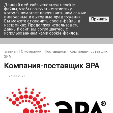
Данный веб-сайт использует cookie-
+375 17-350-99-56
файлы, чтобы получать статистику,
которая помогает показывать вам самые
+375 44-752-82-08
интересные и выгодные предложения.
Принять
Вы можете отключить coocie-файлы в
Задать вопрос
настройках. Продолжая использовать
данный сайт, вы соглашаетесь с
использованием нами cookie-файлов.
Меню
Главная
О компании
Поставщики
Компания-поставщик
ЭРА
Компания-поставщик ЭРА
26.08.2020